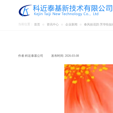
当前位置：
首页
⊙
资讯中心
⊙
企业新闻
⊙
春风拾花韵 芳华恰如
作者:
科近泰基公司
|
发布时间:
2026-03-08
|
|