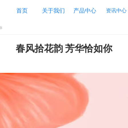
首页
关于我们
产品中心
资讯中心
你
春风拾花韵 芳华恰如你