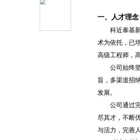
一、人才理念
科近泰基新
术为依托，已培
人才理念
高级工程师，
招聘公告
公司始终坚
旨，多渠道招
职称评审
发展。
人事公告
公司通过
联系方式
尽其才，不断
与活力，完善