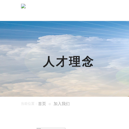
人才理念
首页
加入我们
当前位置：
⊙