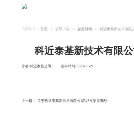
当前位置：
首页
⊙
资讯中心
⊙
企业新闻
⊙
科近泰基新技术有限
科近泰基新技术有限公
作者:
科近泰基公司
|
发布时间:
2025-11-21
|
|
上一篇：
关于科近泰基新技术有限公司WS支架采购结......